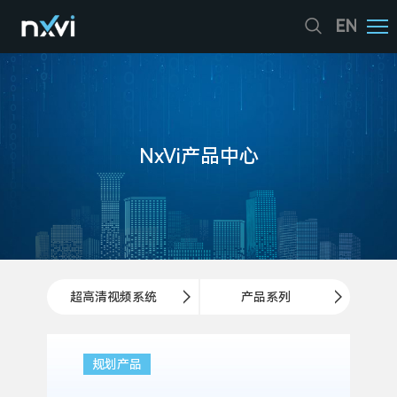
EN
NxVi产品中心
超高清视频系统

产品系列

规划产品