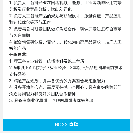
负责人工智能产业在网络视频、能源、工业等领域应用前景
1.
分析及行业竞品分析，找出差异化
负责人工智能产品的规划与功能设计、跟进保证、产品应用
2.
和迭代优化等环节工作
负责与公司研发团队做好沟通合作，确认开发进度符合市场
3.
与客户预期
配合销售确认客户需求，并转化为内部产品需求，推广人
4.
工
品
智能产
任职要求：
理工科专业背景，统招本科及以上学历
1.
5年以上AI相关行业从业经验；3年以上产品规划与售前技术
2.
支持经验
精通产品规划，并具备优秀的方案整合与汇报能力
3.
具备开放的心态、高度责任感与企图心，具有良好的跨部门
4.
沟通协调能力和良好的团队合作精神
5. 具备有商业化思维、互联网思维者优先考虑
BOSS 直聘