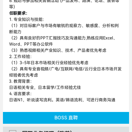
6. 规划与参加相关营销活动 (产品发布、路演、论坛、展会等
等)
任职要求：
1. 专业知识与技能：
（1）对目标客户与市场有敏锐的观察力、敏感度、分析和判
断能力
（2）具有良好的PPT汇报技巧及沟通能力,熟练应用Excel、
Word、PPT等办公软件
（3）熟悉视频相关产业知识、技术、产品者优先考虑
2. 工作经验：
（1）3-5年日本市场相关行业经验优先考虑
（2）具有专业音视频/广电/互联网/电信/云行业日本市场开发
经验者优先考虑
3. 教育背景：
日语相关专业，日本留学/工作经验尤佳
4. 语言要求：
日语N1，听说读写流利。英语/韩语流利，可进行商务沟通
BOSS 直聘