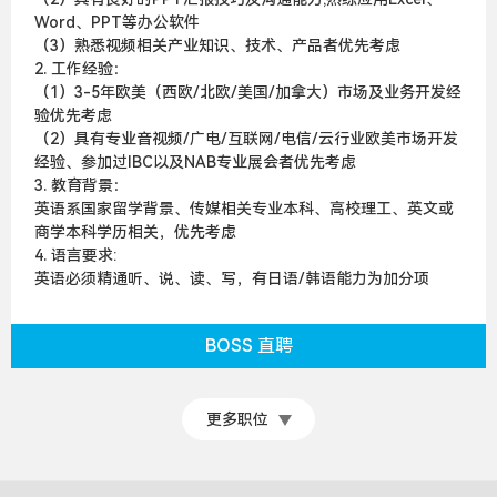
Word、PPT等办公软件
（3）熟悉视频相关产业知识、技术、产品者优先考虑
2. 工作经验：
（1）3-5年欧美（西欧/北欧/美国/加拿大）市场及业务开发经
验优先考虑
（2）具有专业音视频/广电/互联网/电信/云行业欧美市场开发
经验、参加过IBC以及NAB专业展会者优先考虑
3. 教育背景：
英语系国家留学背景、传媒相关专业本科、高校理工、英文或
商学本科学历相关，优先考虑
4. 语言要求:
英语必须精通听、说、读、写，有日语/韩语能力为加分项
BOSS 直聘
更多职位