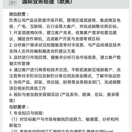
国际业务经理（欧美）
岗位职责：
负责公司产品在欧美市场开拓，管理区域渠道商、集成商及电
信、广电、互联网、云行业等大客户，并完成销售任务目标。
1. 开发渠道商伙伴，建立客户关系，收集客户需求和意见建
议，捕捉合作商机，达成客户开发与业绩考核目标
2. 分析客户需求状况和搜集竞争对手信息，与产品经理及技术
支持人员共同编制最适合的建议方案
3. 及时进行市场回馈、搜集并分析行业市场信息，建立客户数
据文件管理
4. 通过客户进行商务和技术交流，不断拓展新区域新客户，关
注竞争对手的状况及新的分享应用及商业模式，了解市场动态
5. 协同产品、研发、供应链、财务等业务相关部门，完成销售
项目相关的其他工作
6. 规划与参加相关营销活动 (产品发布、路演、论坛、展会等
等)
任职要求：
1. 专业知识与技能：
（1）对目标客户与市场有敏锐的观察力、敏感度、分析和判
断能力
（2）具有良好的PPT汇报技巧及沟通能力,熟练应用Excel、