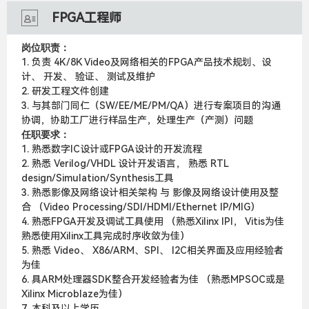
FPGA工程师
岗位职责：
1. 负责 4K/8K Video及网络相关的FPGA产品技术规划、设
计、 开发、 验证、 测试及维护
2. 研发工程文件创建
3. 与其部门同仁（SW/EE/ME/PM/QA）进行专案项目的沟通
协调，协助工厂进行样品生产，处理生产（产测）问题
任职要求：
1. 熟悉数字IC设计或FPGA设计的开发流程
2. 熟悉 Verilog/VHDL 设计开发语言， 熟悉 RTL
design/Simulation/Synthesis工具
3. 熟悉影像及网络设计相关架构 与 影像及网络设计使用及整
合 （Video Processing/SDI/HDMI/Ethernet IP/MIG）
4. 熟悉FPGA开发及调试工具使用 （熟悉Xilinx IPI， Vitis为佳
熟悉使用Xilinx工具完成时序收敛为佳）
5. 熟悉 Video、 X86/ARM、SPI、 I2C相关界面及应用经验者
为佳
6. 具ARM处理器SDK整合开发经验者为佳 （熟悉MPSOC或是
Xilinx Microblaze为佳）
7. 本科及以上学历