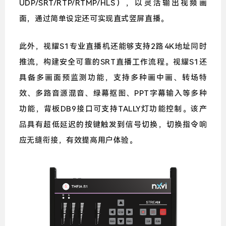
UDP/SRT/RTP/RTMP/HLS），以灵活输出视频画
面，通过简单设定还可实现直式竖屏直播。
此外，视耀S1专业直播机还能够支持2路4K地址同时
推流，构建安全可靠的SRT直播工作流程。
视耀S1还
具备多画面预监测功能，支持多种画中画、转场特
效、多路音源混音、绿幕抠图、PPT字幕输入等多种
功能，背板DB9接口可支持TALLY灯功能控制。该产
品具有超低延迟的按键触发到信号切换，切换指令响
应无缝衔接，有效提高用户体验。