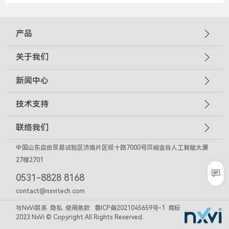
像编码器
产品
关于我们
新闻中心
技术支持
联络我们
中国山东自由贸易试验区济南片区经十路7000号汉峪金谷人工智能大厦
27楼2701

0531-8828 8168
contact@nxvitech.com
与NxVi联系
隐私
使用条款
鲁ICP备2021045659号-1
商标
2023 NxVi © Copyright All Rights Reserved.