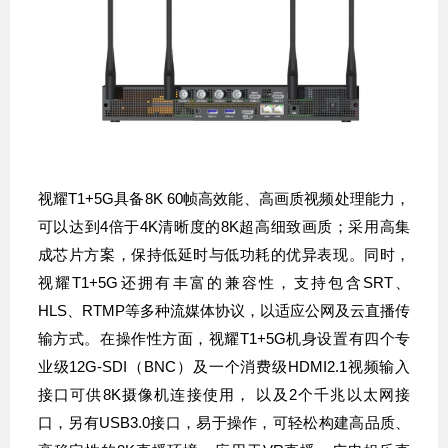
视耀T1+5G具备8K 60帧高效能、高画质视频处理能力，
可以达到4倍于4K清晰度的8K超高细致画质；采用高集
成芯片方案，保持低延时与低功耗的优异表现。同时，
视耀T1+5G还拥有丰富的兼容性，支持包含SRT、
HLS、RTMP等多种流媒体协议，以适应公网及云直播传
输方式。在操作性方面，视耀T1+5G机身设置有四个专
业级12G-
SDI
（BNC）及一个消费级HDMI2.1视频输入
接口
可供8K摄像机连接使用， 以及2个千兆以太网接
口，另有USB3.0接口，易于操作，可轻松构建高品质、