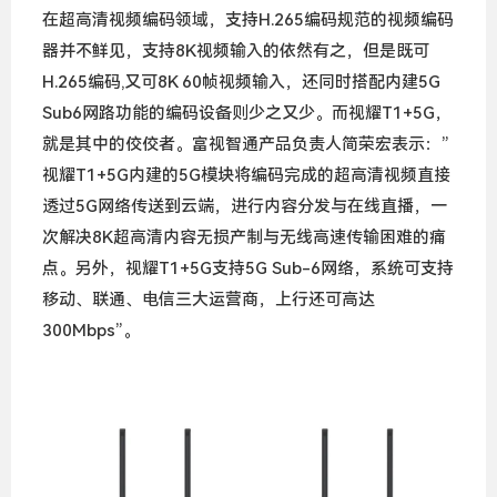
在超高清视频编码领域，支持H.265编码规范的视频编码
器并不鲜见，支持8K视频输入的依然有之，但是既可
H.265编码,又可8K 60帧视频输入，还同时搭配内建5G
Sub6网路功能的编码设备则少之又少。而视耀T1+5G，
就是其中的佼佼者。富视智通产品负责人简荣宏表示：”
视耀T1+5G内建的5G模块将编码完成的超高清视频直接
透过5G网络传送到云端，进行内容分发与在线直播，一
次解决8K超高清内容无损产制与无线高速传输困难的痛
点。另外，视耀T1+5G支持5G Sub-6网络，系统可支持
移动、联通、电信三大运营商，上行还可高达
300Mbps”。